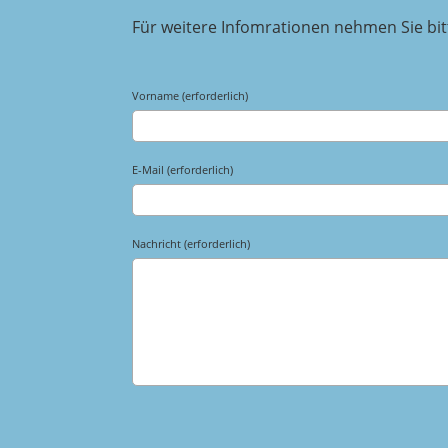
Für weitere Infomrationen nehmen Sie bitt
Vorname (erforderlich)
E-Mail (erforderlich)
Nachricht (erforderlich)