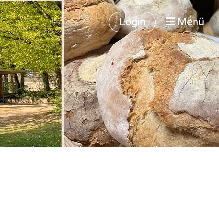
Login
Menü