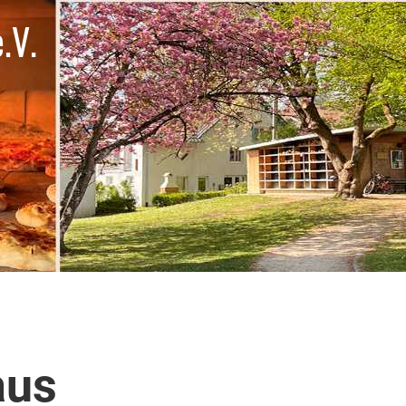
.V.
aus