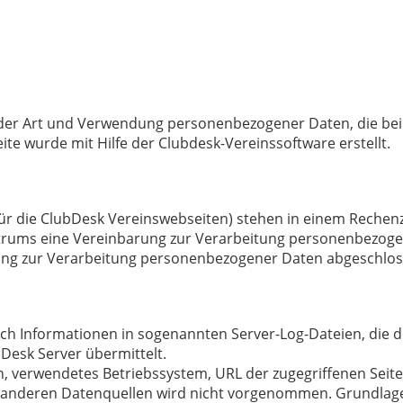
t der Art und Verwendung personenbezogener Daten, die bei
te wurde mit Hilfe der Clubdesk-Vereinssoftware erstellt.
ür die ClubDesk Vereinswebseiten) stehen in einem Rechen
trums eine Vereinbarung zur Verarbeitung personenbezoge
rung zur Verarbeitung personenbezogener Daten abgeschlos
ch Informationen in sogenannten Server-Log-Dateien, die d
Desk Server übermittelt.
, verwendetes Betriebssystem, URL der zugegriffenen Seite,
nderen Datenquellen wird nicht vorgenommen. Grundlage fü