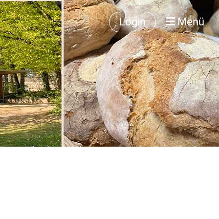
Login
Menü