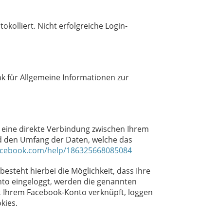
okolliert. Nicht erfolgreiche Login-
k für Allgemeine Informationen zur
t eine direkte Verbindung zwischen Ihrem
nd den Umfang der Daten, welche das
acebook.com/help/186325668085084
besteht hierbei die Möglichkeit, dass Ihre
nto eingeloggt, werden die genannten
it Ihrem Facebook-Konto verknüpft, loggen
okies.