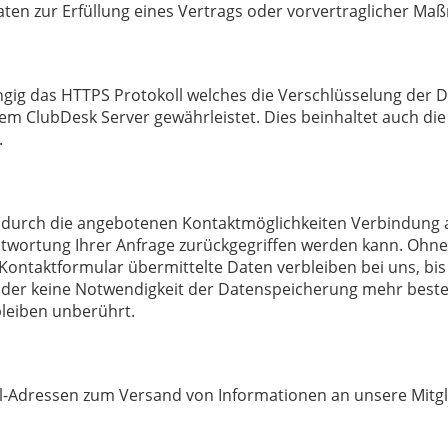
Daten zur Erfüllung eines Vertrags oder vorvertraglicher Ma
ig das HTTPS Protokoll welches die Verschlüsselung der
 ClubDesk Server gewährleistet. Dies beinhaltet auch die
n.
 durch die angebotenen Kontaktmöglichkeiten Verbindung a
twortung Ihrer Anfrage zurückgegriffen werden kann. Ohne 
Kontaktformular übermittelte Daten verbleiben bei uns, bis
 oder keine Notwendigkeit der Datenspeicherung mehr best
bleiben unberührt.
il-Adressen zum Versand von Informationen an unsere Mitgl
.