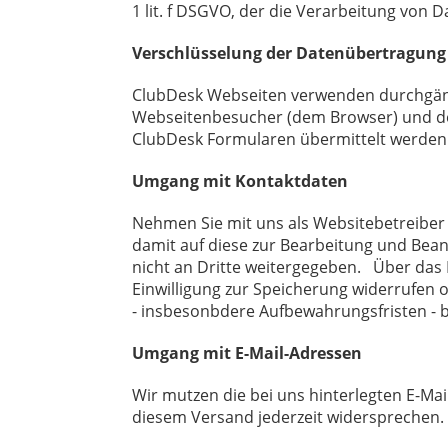
1 lit. f DSGVO, der die Verarbeitung von 
Verschlüsselung der Datenübertragung
ClubDesk Webseiten verwenden durchgäng
Webseitenbesucher (dem Browser) und dem
ClubDesk Formularen übermittelt werde
Umgang mit Kontaktdaten
Nehmen Sie mit uns als Websitebetreiber
damit auf diese zur Bearbeitung und Bean
nicht an Dritte weitergegeben. Über das 
Einwilligung zur Speicherung widerrufen
- insbesonbdere Aufbewahrungsfristen - 
Umgang mit E-Mail-Adressen
Wir mutzen die bei uns hinterlegten E-Ma
diesem Versand jederzeit widersprechen