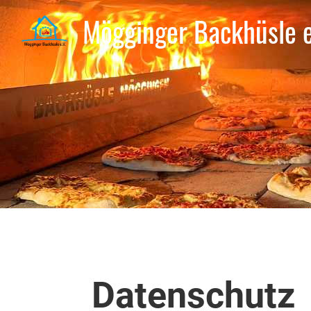
Mögginger Backhüsle e
Datenschutz